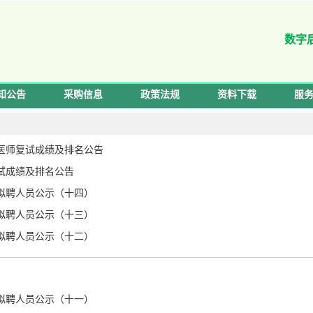
数字
知公告
采购信息
政策法规
资料下载
服
腔医师复试成绩及排名公告
复试成绩及排名公告
员拟聘人员公示（十四）
员拟聘人员公示（十三）
员拟聘人员公示（十二）
员拟聘人员公示（十一）