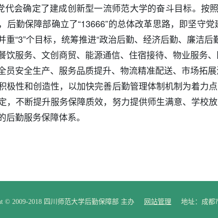
党代会确定了建成创新型一流师范大学的奋斗目标。按照
，后勤保障部确立了“13666”的总体改革思路，即坚守党
并重“3”个目标，统筹推进“政治后勤、经济后勤、廉洁后勤
餐饮服务、文创商贸、能源通信、住宿接待、物业服务、医
全员安全生产、服务品质提升、物流精准配送、市场拓展深
积极性和创造性，以加快完善后勤管理体制机制为着力点
定，不断提升服务保障质效，努力提供师生满意、学校放
的后勤服务保障体系。
ght © 2009-2018 四川师范大学后勤保障部 主办
网站管理
地址：成都市锦