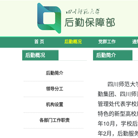
首 页
后勤概况
党群工作
通
后勤概况
后勤简介
后勤简介
四川师范大
领导分工
勤集团、四川师
管理处代表学校
机构设置
特色的新型高校
各部门工作职责
年10月，学校
年2月，后勤服