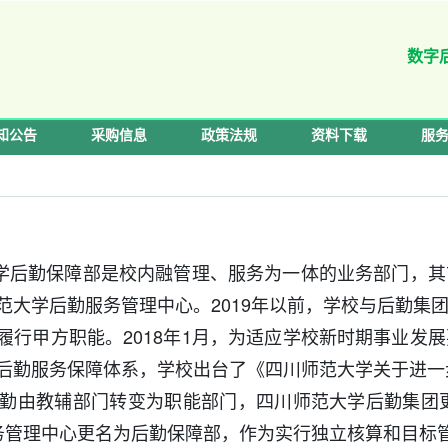
数字
知公告
采购信息
政策法规
资料下载
服
学后勤保障部是校内融管理、服务为一体的业务部门，其
范大学后勤服务管理中心。2019年以前，学校与后勤集
履行甲方职能。2018年1月，为适应学校新时期事业发
后勤服务保障体系，学校出台了《四川师范大学关于进一步
后勤由教辅部门转变为职能部门，四川师范大学后勤集团更
务管理中心更名为后勤保障部，作为实行独立核算和目标