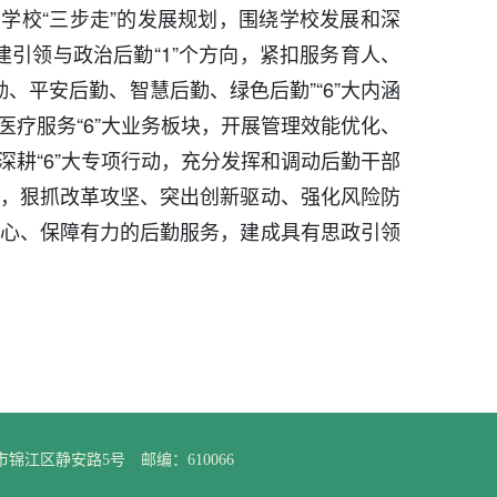
学校“三步走”的发展规划，围绕学校发展和深
建引领与政治后勤“1”个方向，紧扣服务育人、
、平安后勤、智慧后勤、绿色后勤”“6”大内涵
疗服务“6”大业务板块，开展管理效能优化、
耕“6”大专项行动，充分发挥和调动后勤干部
，狠抓改革攻坚、突出创新驱动、强化风险防
心、保障有力的后勤服务，建成具有思政引领
江区静安路5号 邮编：610066