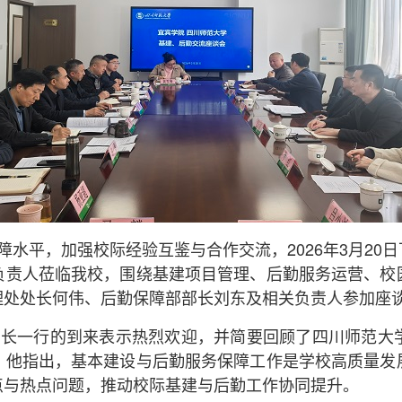
水平，加强校际经验互鉴与合作交流，2026年3月20
负责人莅临我校，围绕基建项目管理、后勤服务运营、校
理处处长何伟、后勤保障部部长刘东及相关负责人参加座
院长一行的到来表示热烈欢迎，并简要回顾了四川师范大
。他指出，基本建设与后勤服务保障工作是学校高质量发
点与热点问题，推动校际基建与后勤工作协同提升。