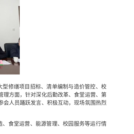
大型修缮项目招标、清单编制与造价管控、校
管理方面，针对深化后勤改革、食堂运营、第
参会人员踊跃发言、积极互动，现场氛围热烈
造、食堂运营、能源管理、校园服务等运行情