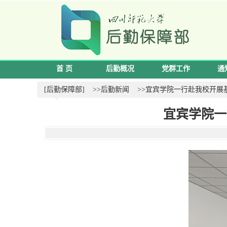
首 页
后勤概况
党群工作
通
[后勤保障部]
>>后勤新闻
>>宜宾学院一行赴我校开展
宜宾学院一