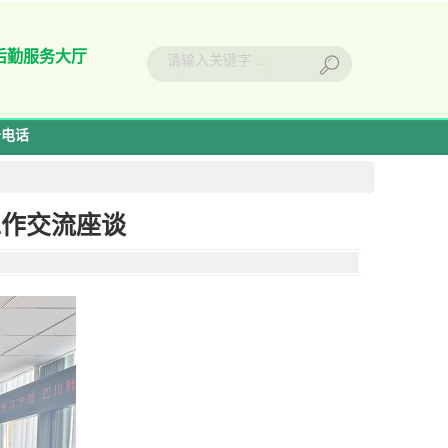
后勤服务大厅
务电话
工作交流座谈