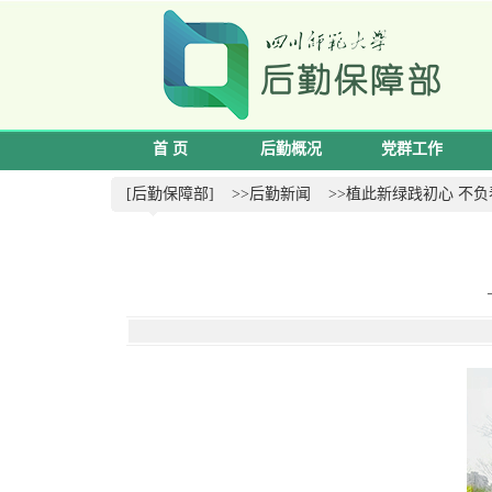
首 页
后勤概况
党群工作
[后勤保障部]
>>后勤新闻
>>植此新绿践初心 不