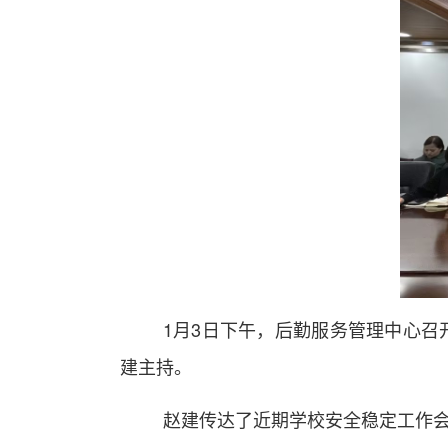
1
月
3
日下午，后勤服务管理中心召
建主持。
赵建传达了近期学校安全稳定工作