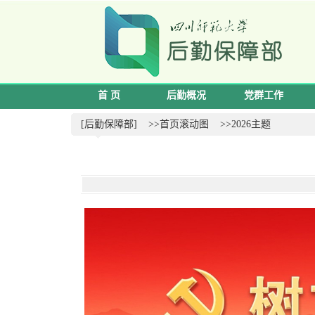
首 页
后勤概况
党群工作
[后勤保障部]
>>首页滚动图
>>2026主题