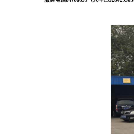
服务电话84766699（大车15928429563